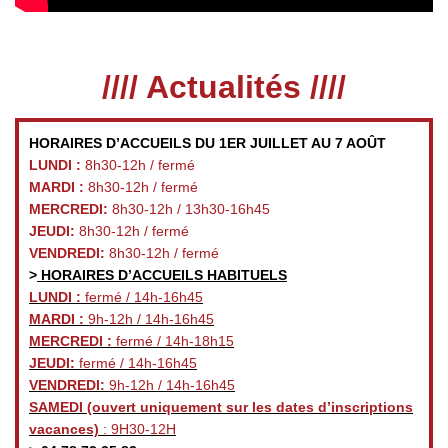
//// Actualités ////
HORAIRES D’ACCUEILS DU 1ER JUILLET AU 7 AOÛT
LUNDI :
8h30-12h / fermé
MARDI :
8h30-12h / fermé
MERCREDI:
8h30-12h / 13h30-16h45
JEUDI:
8h30-12h / fermé
VENDREDI:
8h30-12h / fermé
>
HORAIRES D’ACCUEILS HABITUELS
LUNDI :
fermé / 14h-16h45
MARDI :
9h-12h / 14h-16h45
MERCREDI :
fermé / 14h-18h15
JEUDI:
fermé / 14h-16h45
VENDREDI:
9h-12h / 14h-16h45
SAMEDI
(ouvert uniquement sur les dates d’inscriptions
vacances)
: 9H30-12H