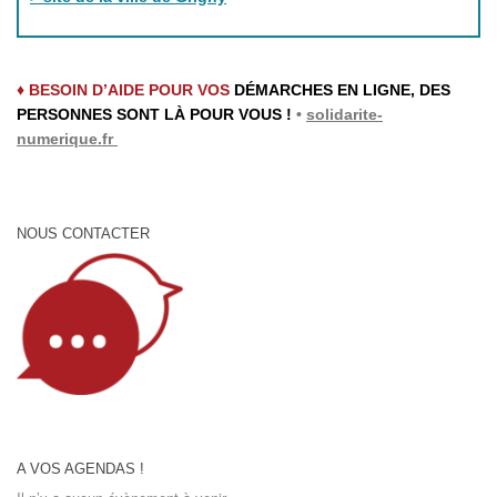
♦ BESOIN D’AIDE POUR VOS
DÉMARCHES EN LIGNE, DES
PERSONNES SONT LÀ POUR VOUS !
•
solidarite-
numerique.fr
NOUS CONTACTER
A VOS AGENDAS !