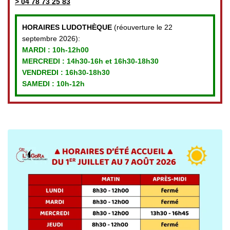
>
04 78 73 25 83
HORAIRES LUDOTHÈQUE
(réouverture le 22
septembre 2026):
MARDI :
10h-12h00
MERCREDI :
14h30-16h et 16h30-18h30
VENDREDI
: 16h30-18h30
SAMEDI : 10h-12h