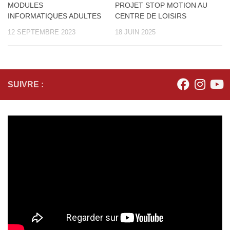
MODULES
PROJET STOP MOTION AU
INFORMATIQUES ADULTES
CENTRE DE LOISIRS
12 SEPTEMBRE 2023
18 JUIN 2025
SUIVRE :