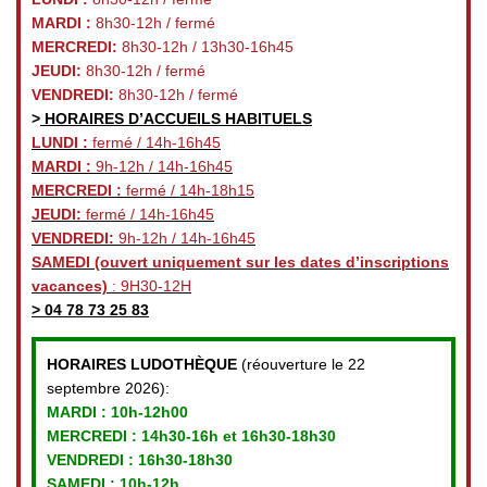
MARDI :
8h30-12h / fermé
MERCREDI:
8h30-12h / 13h30-16h45
JEUDI:
8h30-12h / fermé
VENDREDI:
8h30-12h / fermé
>
HORAIRES D’ACCUEILS HABITUELS
LUNDI :
fermé / 14h-16h45
MARDI :
9h-12h / 14h-16h45
MERCREDI :
fermé / 14h-18h15
JEUDI:
fermé / 14h-16h45
VENDREDI:
9h-12h / 14h-16h45
SAMEDI
(ouvert uniquement sur les dates d’inscriptions
vacances)
: 9H30-12H
>
04 78 73 25 83
HORAIRES LUDOTHÈQUE
(réouverture le 22
septembre 2026):
MARDI :
10h-12h00
MERCREDI :
14h30-16h et 16h30-18h30
VENDREDI
: 16h30-18h30
SAMEDI : 10h-12h