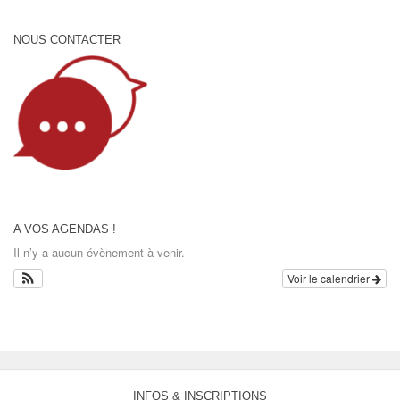
NOUS CONTACTER
A VOS AGENDAS !
Il n’y a aucun évènement à venir.
Voir le calendrier
INFOS & INSCRIPTIONS