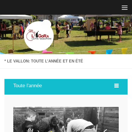
Skip to content
* LE VALLON: TOUTE L’ANNÉE ET EN ÉTÉ
Toute l'année