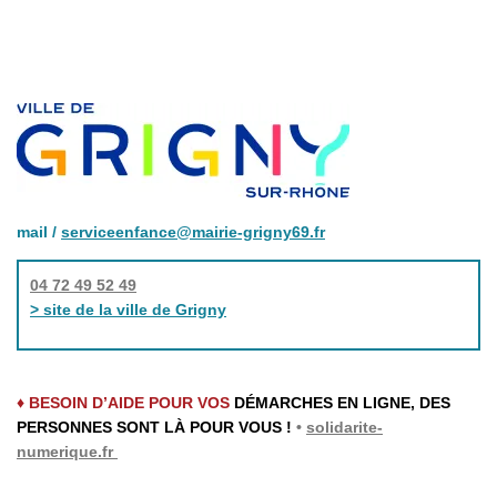
mail /
serviceenfance@mairie-grigny69.fr
04 72 49 52 49
> site de la ville de Grigny
♦ BESOIN D’AIDE POUR VOS
DÉMARCHES EN LIGNE, DES
PERSONNES SONT LÀ POUR VOUS !
•
solidarite-
numerique.fr