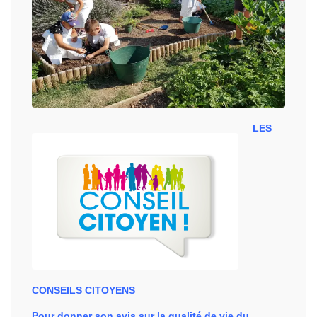
LES
CONSEILS CITOYENS
Pour donner son avis sur la qualité de vie du