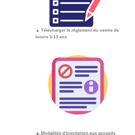
▲
Télécharger le règlement du centre de
loisirs 3-13 ans
▲ Modalités d'inscription aux accueils