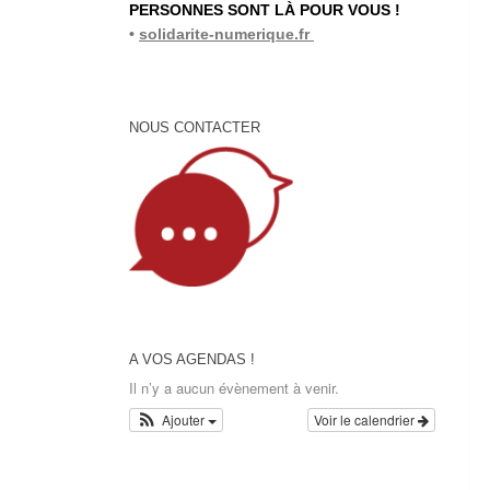
PERSONNES SONT LÀ POUR VOUS !
•
solidarite-numerique.fr
NOUS CONTACTER
A VOS AGENDAS !
Il n’y a aucun évènement à venir.
Ajouter
Voir le calendrier