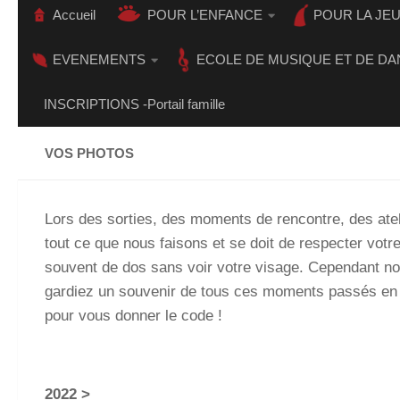
Accueil
POUR L’ENFANCE
POUR LA JE
EVENEMENTS
ECOLE DE MUSIQUE ET DE DA
INSCRIPTIONS -Portail famille
VOS PHOTOS
Lors des sorties, des moments de rencontre, des atel
tout ce que nous faisons et se doit de respecter votr
souvent de dos sans voir votre visage. Cependant no
gardiez un souvenir de tous ces moments passés en fa
pour vous donner le code !
2022 >