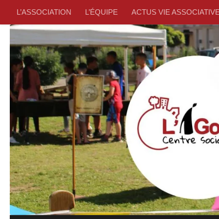
L’ASSOCIATION
L’ÉQUIPE
ACTUS VIE ASSOCIATIV
Skip to content