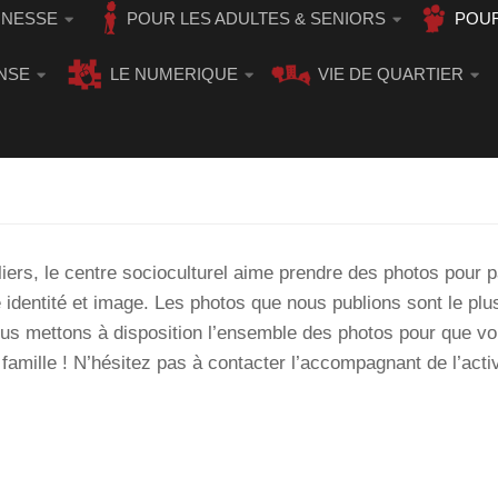
UNESSE
POUR LES ADULTES & SENIORS
POUR
NSE
LE NUMERIQUE
VIE DE QUARTIER
iers, le centre socioculturel aime prendre des photos pour p
e identité et image. Les photos que nous publions sont le plu
us mettons à disposition l’ensemble des photos pour que v
mille ! N’hésitez pas à contacter l’accompagnant de l’activ