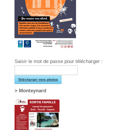
Saisir le mot de passe pour télécharger :
Télécharger mes photos
> Monteynard