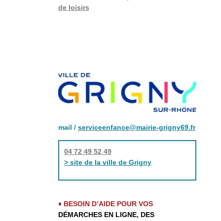
de loisirs
mail /
serviceenfance@mairie-grigny69.fr
04 72 49 52 49
> site de la ville de Grigny
♦ BESOIN D’AIDE POUR VOS
DÉMARCHES EN LIGNE, DES