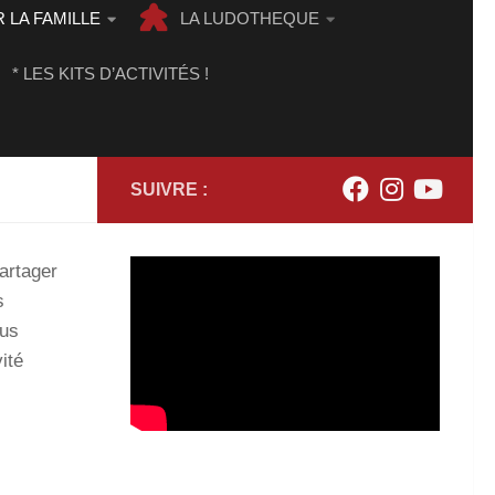
 LA FAMILLE
LA LUDOTHEQUE
* LES KITS D’ACTIVITÉS !
SUIVRE :
artager
s
ous
ité