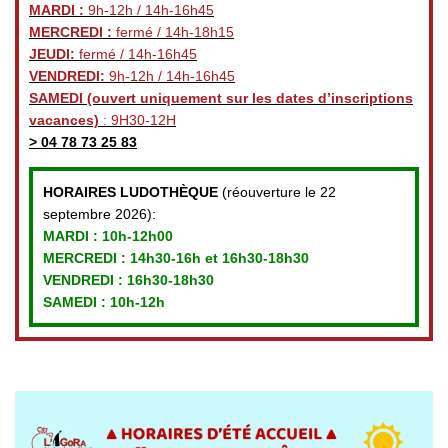
MARDI :
9h-12h / 14h-16h45
MERCREDI :
fermé / 14h-18h15
JEUDI:
fermé / 14h-16h45
VENDREDI:
9h-12h / 14h-16h45
SAMEDI
(ouvert uniquement sur les dates d’inscriptions
vacances)
: 9H30-12H
>
04 78 73 25 83
HORAIRES LUDOTHÈQUE
(réouverture le 22
septembre 2026):
MARDI :
10h-12h00
MERCREDI :
14h30-16h et 16h30-18h30
VENDREDI
: 16h30-18h30
SAMEDI : 10h-12h