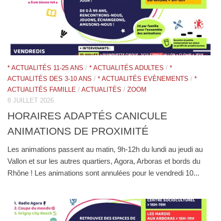
* ACTUALITÉS 11-25 ANS
/
* ACTUALITÉS ADULTES
/
*
ACTUALITÉS DES 3-10 ANS
/
* ACTUALITÉS EVÈNEMENTS
/
*
ACTUALITÉS FAMILLE
/
ACTUALITÉS
/
ZOOM
8 JUILLET 2026
HORAIRES ADAPTÉS CANICULE
ANIMATIONS DE PROXIMITÉ
Les animations passent au matin, 9h-12h du lundi au jeudi au
Vallon et sur les autres quartiers, Agora, Arboras et bords du
Rhône ! Les animations sont annulées pour le vendredi 10...