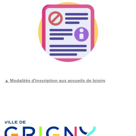
▲ Modalités d'inscription aux accueils de loisirs