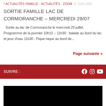
* ACTUALITÉS FAMILLE
/
ACTUALITÉS
/
ZOOM
11 JUIN 2026
SORTIE FAMILLE LAC DE
CORMORANCHE – MERCREDI 29/07
Sortie au lac de Cormoranche le mercredi 29 juillet.
Programme de la journée 10h15 – 11h30 : balade au bord du lac
et jeux d’eau 11h30 : Pique-nique au bord de...
Page suivante »
SUIVRE :