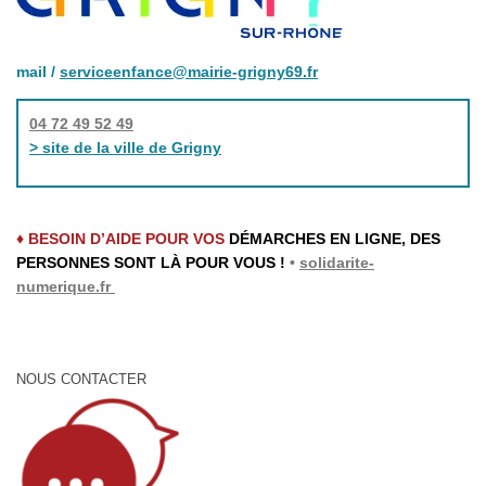
mail /
serviceenfance@mairie-grigny69.fr
04 72 49 52 49
> site de la ville de Grigny
♦ BESOIN D’AIDE POUR VOS
DÉMARCHES EN LIGNE, DES
PERSONNES SONT LÀ POUR VOUS !
•
solidarite-
numerique.fr
NOUS CONTACTER