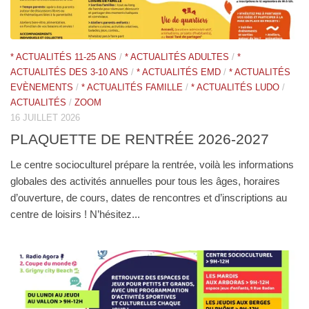
* ACTUALITÉS 11-25 ANS
/
* ACTUALITÉS ADULTES
/
*
ACTUALITÉS DES 3-10 ANS
/
* ACTUALITÉS EMD
/
* ACTUALITÉS
EVÈNEMENTS
/
* ACTUALITÉS FAMILLE
/
* ACTUALITÉS LUDO
/
ACTUALITÉS
/
ZOOM
16 JUILLET 2026
PLAQUETTE DE RENTRÉE 2026-2027
Le centre socioculturel prépare la rentrée, voilà les informations
globales des activités annuelles pour tous les âges, horaires
d’ouverture, de cours, dates de rencontres et d’inscriptions au
centre de loisirs ! N’hésitez...