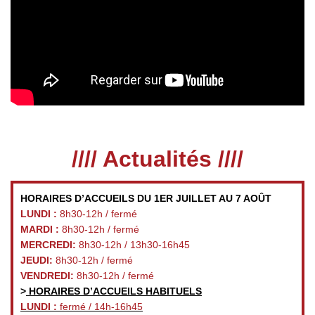
//// Actualités ////
HORAIRES D’ACCUEILS DU 1ER JUILLET AU 7 AOÛT
LUNDI :
8h30-12h / fermé
MARDI :
8h30-12h / fermé
MERCREDI:
8h30-12h / 13h30-16h45
JEUDI:
8h30-12h / fermé
VENDREDI:
8h30-12h / fermé
>
HORAIRES D’ACCUEILS HABITUELS
LUNDI :
fermé / 14h-16h45