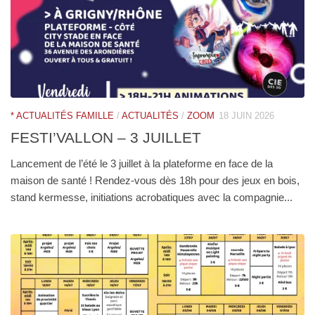
* ACTUALITÉS FAMILLE
/
ACTUALITÉS
/
ZOOM
18 JUIN 2026
FESTI’VALLON – 3 JUILLET
Lancement de l’été le 3 juillet à la plateforme en face de la
maison de santé ! Rendez-vous dès 18h pour des jeux en bois,
stand kermesse, initiations acrobatiques avec la compagnie...