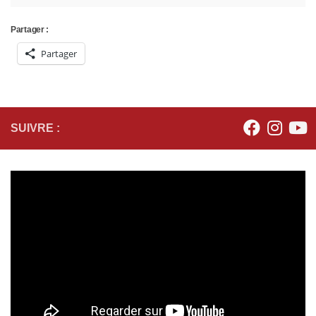
Partager :
Partager
SUIVRE :