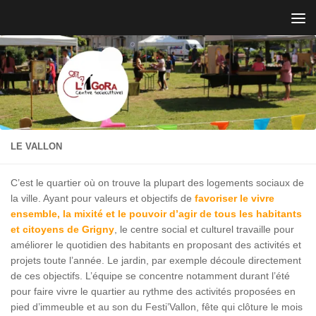
Skip to content
LE VALLON
C’est le quartier où on trouve la plupart des logements sociaux de
la ville. Ayant pour valeurs et objectifs de
favoriser le vivre
ensemble, la mixité et le pouvoir d’agir de tous les habitants
et citoyens de Grigny
, le centre social et culturel travaille pour
améliorer le quotidien des habitants en proposant des activités et
projets toute l’année. Le jardin, par exemple découle directement
de ces objectifs. L’équipe se concentre notamment durant l’été
pour faire vivre le quartier au rythme des activités proposées en
pied d’immeuble et au son du Festi’Vallon, fête qui clôture le mois