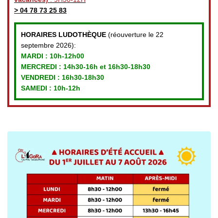
>
04 78 73 25 83
HORAIRES LUDOTHÈQUE
(réouverture le 22
septembre 2026):
MARDI :
10h-12h00
MERCREDI :
14h30-16h et 16h30-18h30
VENDREDI
: 16h30-18h30
SAMEDI : 10h-12h