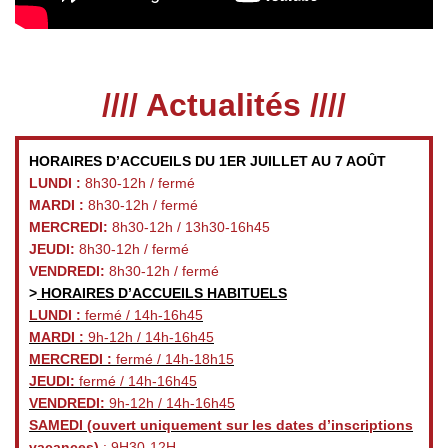
//// Actualités ////
HORAIRES D’ACCUEILS DU 1ER JUILLET AU 7 AOÛT
LUNDI :
8h30-12h / fermé
MARDI :
8h30-12h / fermé
MERCREDI:
8h30-12h / 13h30-16h45
JEUDI:
8h30-12h / fermé
VENDREDI:
8h30-12h / fermé
>
HORAIRES D’ACCUEILS HABITUELS
LUNDI :
fermé / 14h-16h45
MARDI :
9h-12h / 14h-16h45
MERCREDI :
fermé / 14h-18h15
JEUDI:
fermé / 14h-16h45
VENDREDI:
9h-12h / 14h-16h45
SAMEDI
(ouvert uniquement sur les dates d’inscriptions
vacances)
: 9H30-12H