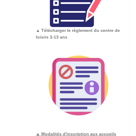
▲
Télécharger le règlement du centre de
loisirs 3-13 ans
▲ Modalités d'inscription aux accueils