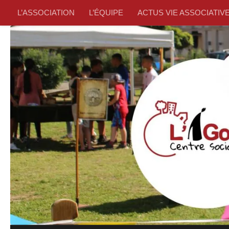
L’ASSOCIATION
L’ÉQUIPE
ACTUS VIE ASSOCIATIV
Skip to content