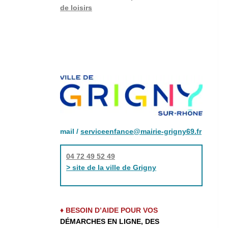
de loisirs
mail /
serviceenfance@mairie-grigny69.fr
04 72 49 52 49
> site de la ville de Grigny
♦ BESOIN D’AIDE POUR VOS
DÉMARCHES EN LIGNE, DES