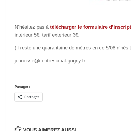
N’hésitez pas à
télécharger le formulaire d’inscrip
intérieur 5€, tarif extérieur 3€.
(il reste une quarantaine de mètres en ce 5/06 n’hés
jeunesse@centresocial-grigny.fr
Partager :
Partager
VOUS AIMEREZ AUSSI...