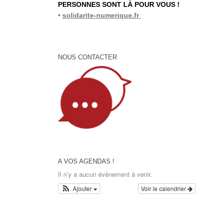
PERSONNES SONT LÀ POUR VOUS !
•
solidarite-numerique.fr
NOUS CONTACTER
A VOS AGENDAS !
Il n’y a aucun évènement à venir.
Ajouter
Voir le calendrier