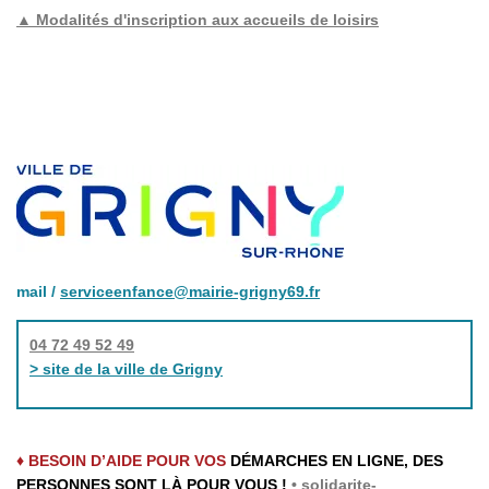
▲ Modalités d'inscription aux accueils de loisirs
mail /
serviceenfance@mairie-grigny69.fr
04 72 49 52 49
> site de la ville de Grigny
♦ BESOIN D’AIDE POUR VOS
DÉMARCHES EN LIGNE, DES
PERSONNES SONT LÀ POUR VOUS !
•
solidarite-