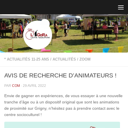
Skip to content
* ACTUALITÉS 11-25 ANS
/
ACTUALITÉS
/
ZOOM
AVIS DE RECHERCHE D’ANIMATEURS !
PAR
COM
·
29 AVRIL 2022
Envie de gagner en expériences, de vous essayer à une nouvelle
tranche d’âge ou à un dispositif original que sont les animations
de proximité sur Grigny, n’hésitez pas à prendre contact avec le
centre socioculturel !