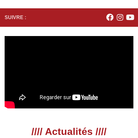
SUIVRE :
//// Actualités ////