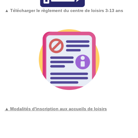
▲
Télécharger le règlement du centre de loisirs 3-13 ans
▲ Modalités d'inscription aux accueils de loisirs