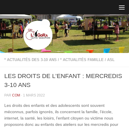
Skip to content
* ACTUALITÉS DES 3-10 ANS
/
* ACTUALITÉS FAMILLE
/
ASL
LES DROITS DE L’ENFANT : MERCREDIS
3-10 ANS
PAR
COM
·
1 MARS 2022
Les droits des enfants et des adolescents sont souvent
méconnus, parfois ignorés, ils concernent la famille, l’école,
internet, la santé, les loisirs, l’enfant citoyen ou victime nous
proposons donc au enfants des ateliers sur les mercredis pour