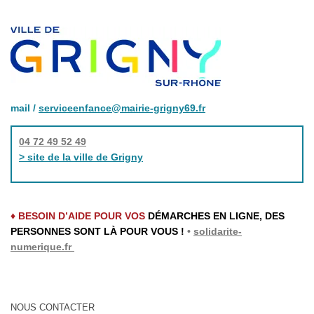
mail /
serviceenfance@mairie-grigny69.fr
04 72 49 52 49
> site de la ville de Grigny
♦ BESOIN D’AIDE POUR VOS
DÉMARCHES EN LIGNE, DES
PERSONNES SONT LÀ POUR VOUS !
•
solidarite-
numerique.fr
NOUS CONTACTER