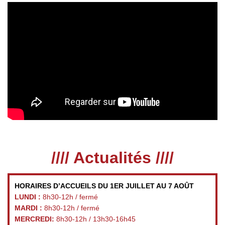
//// Actualités ////
HORAIRES D’ACCUEILS DU 1ER JUILLET AU 7 AOÛT
LUNDI :
8h30-12h / fermé
MARDI :
8h30-12h / fermé
MERCREDI:
8h30-12h / 13h30-16h45