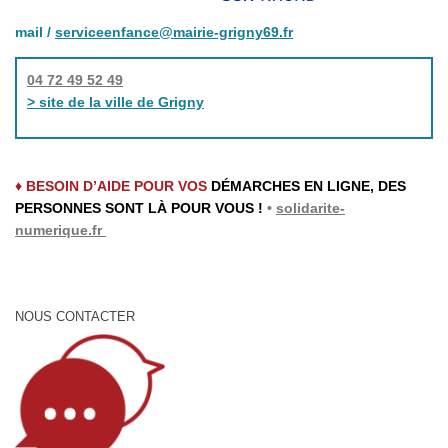
mail /
serviceenfance@mairie-grigny69.fr
04 72 49 52 49
> site de la ville de Grigny
♦ BESOIN D’AIDE POUR VOS
DÉMARCHES EN LIGNE, DES
PERSONNES SONT LÀ POUR VOUS !
•
solidarite-
numerique.fr
NOUS CONTACTER