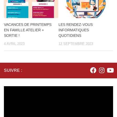
VACANCES DE PRINTEMPS
LES RENDEZ-VOUS
EN FAMILLE ATELIER +
INFORMATIQUES
SORTIE !
QUOTIDIENS
4 AVRIL 2023
12 SEPTEMBRE 2023
SUIVRE :