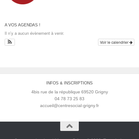
A VOS AGENDAS !
Il n’y a aucun évènement à venir.
Voir le calendrier
INFOS & INSCRIPTIONS
4bis rue de la république 69520 Grigny
04 78 73 25 83
accueil@centresocial-grigny.fr