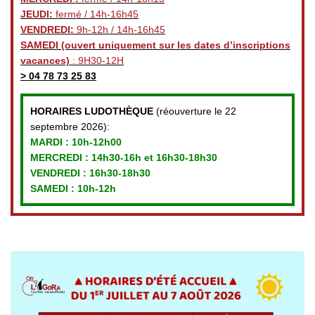
JEUDI:
fermé / 14h-16h45
VENDREDI:
9h-12h / 14h-16h45
SAMEDI
(ouvert uniquement sur les dates d’inscriptions
vacances)
: 9H30-12H
>
04 78 73 25 83
HORAIRES LUDOTHÈQUE
(réouverture le 22
septembre 2026):
MARDI :
10h-12h00
MERCREDI :
14h30-16h et 16h30-18h30
VENDREDI
: 16h30-18h30
SAMEDI : 10h-12h