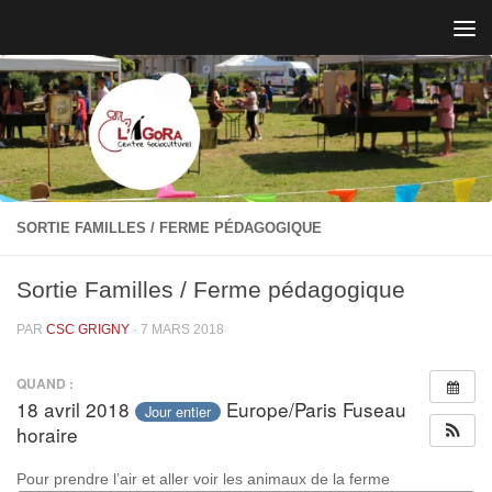
Skip to content
SORTIE FAMILLES / FERME PÉDAGOGIQUE
Sortie Familles / Ferme pédagogique
PAR
CSC GRIGNY
·
7 MARS 2018
QUAND :
18 avril 2018
Europe/Paris Fuseau
Jour entier
horaire
Pour prendre l’air et aller voir les animaux de la ferme