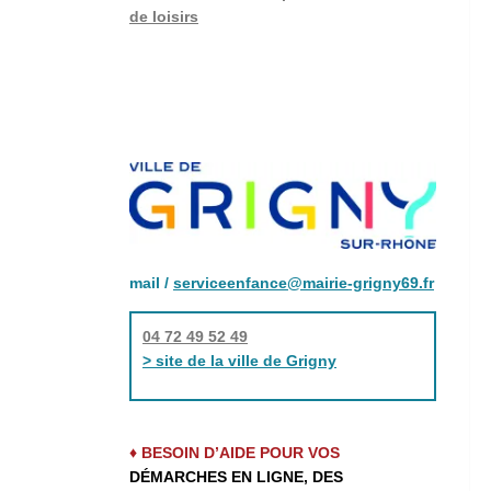
de loisirs
mail /
serviceenfance@mairie-grigny69.fr
04 72 49 52 49
> site de la ville de Grigny
♦ BESOIN D’AIDE POUR VOS
DÉMARCHES EN LIGNE, DES