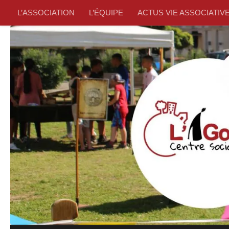
L’ASSOCIATION
L’ÉQUIPE
ACTUS VIE ASSOCIATIV
Skip to content