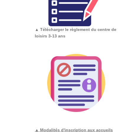
▲
Télécharger le règlement du centre de
loisirs 3-13 ans
▲ Modalités d'inscription aux accueils