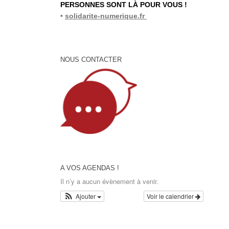
PERSONNES SONT LÀ POUR VOUS !
•
solidarite-numerique.fr
NOUS CONTACTER
A VOS AGENDAS !
Il n’y a aucun évènement à venir.
Ajouter
Voir le calendrier