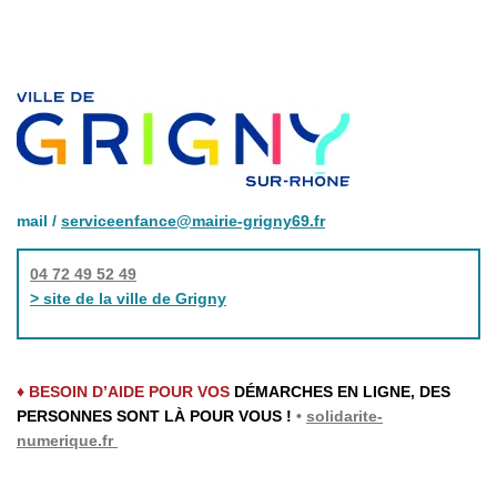
mail /
serviceenfance@mairie-grigny69.fr
04 72 49 52 49
> site de la ville de Grigny
♦ BESOIN D’AIDE POUR VOS
DÉMARCHES EN LIGNE, DES
PERSONNES SONT LÀ POUR VOUS !
•
solidarite-
numerique.fr