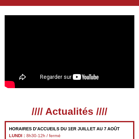
//// Actualités ////
HORAIRES D’ACCUEILS DU 1ER JUILLET AU 7 AOÛT
LUNDI :
8h30-12h / fermé