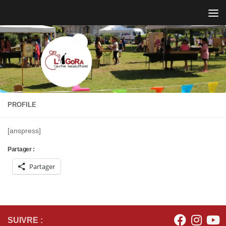
Skip to content
PROFILE
[anspress]
Partager :
Partager
SUIVRE :