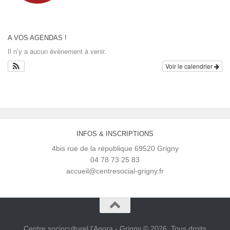
A VOS AGENDAS !
Il n’y a aucun évènement à venir.
Voir le calendrier
INFOS & INSCRIPTIONS
4bis rue de la république 69520 Grigny
04 78 73 25 83
accueil@centresocial-grigny.fr
Centre socioculturel l'Agora - Grigny © 2026. Tous droits