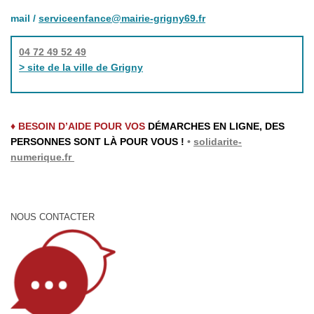
mail /
serviceenfance@mairie-grigny69.fr
04 72 49 52 49
> site de la ville de Grigny
♦ BESOIN D’AIDE POUR VOS
DÉMARCHES EN LIGNE, DES
PERSONNES SONT LÀ POUR VOUS !
•
solidarite-
numerique.fr
NOUS CONTACTER