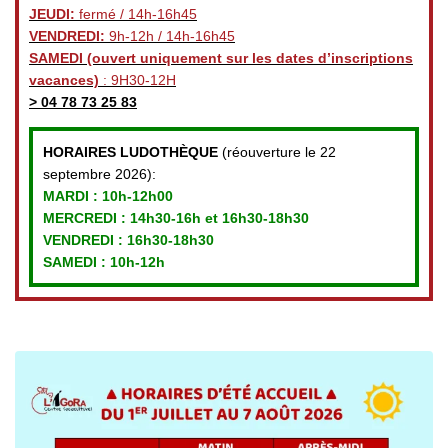
JEUDI:
fermé / 14h-16h45
VENDREDI:
9h-12h / 14h-16h45
SAMEDI
(ouvert uniquement sur les dates d’inscriptions
vacances)
: 9H30-12H
>
04 78 73 25 83
HORAIRES LUDOTHÈQUE
(réouverture le 22
septembre 2026):
MARDI :
10h-12h00
MERCREDI :
14h30-16h et 16h30-18h30
VENDREDI
: 16h30-18h30
SAMEDI : 10h-12h