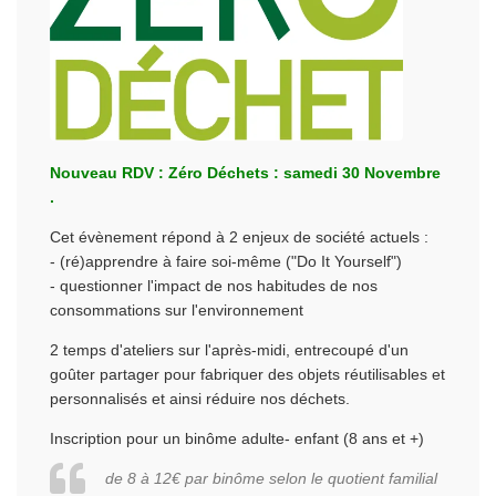
Nouveau RDV : Zéro Déchets : samedi 30 Novembre
.
Cet évènement répond à 2 enjeux de société actuels :
- (ré)apprendre à faire soi-même ("Do It Yourself")
- questionner l'impact de nos habitudes de nos
consommations sur l'environnement
2 temps d'ateliers sur l'après-midi, entrecoupé d'un
goûter partager pour fabriquer des objets réutilisables et
personnalisés et ainsi réduire nos déchets.
Inscription pour un binôme adulte- enfant (8 ans et +)
de 8 à 12€ par binôme selon le quotient familial