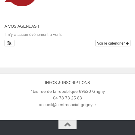
A VOS AGENDAS !
Il n’y a aucun évènement à venir.
Voir le calendrier
INFOS & INSCRIPTIONS
4bis rue de la république 69520 Grigny
04 78 73 25 83
accueil@centresocial-grigny.fr