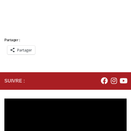
Partager :
Partager
SUIVRE :