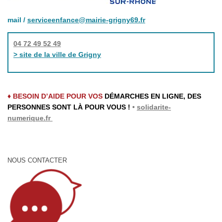
mail /
serviceenfance@mairie-grigny69.fr
04 72 49 52 49
> site de la ville de Grigny
♦ BESOIN D’AIDE POUR VOS
DÉMARCHES EN LIGNE, DES
PERSONNES SONT LÀ POUR VOUS !
•
solidarite-
numerique.fr
NOUS CONTACTER