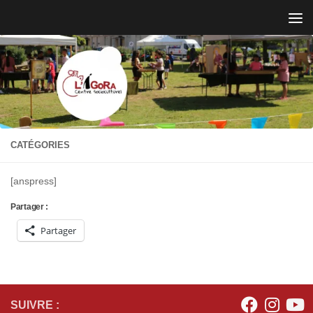
Skip to content
CATÉGORIES
[anspress]
Partager :
Partager
SUIVRE :