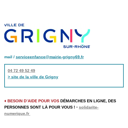
mail /
serviceenfance@mairie-grigny69.fr
04 72 49 52 49
> site de la ville de Grigny
♦ BESOIN D’AIDE POUR VOS
DÉMARCHES EN LIGNE, DES
PERSONNES SONT LÀ POUR VOUS !
•
solidarite-
numerique.fr