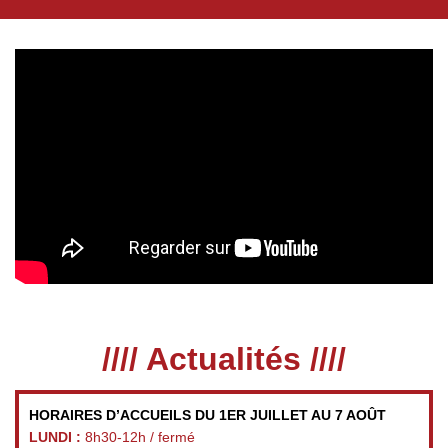
//// Actualités ////
HORAIRES D’ACCUEILS DU 1ER JUILLET AU 7 AOÛT
LUNDI :
8h30-12h / fermé