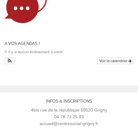
A VOS AGENDAS !
Il n’y a aucun évènement à venir.
Voir le calendrier
INFOS & INSCRIPTIONS
4bis rue de la république 69520 Grigny
04 78 73 25 83
accueil@centresocial-grigny.fr