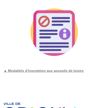
▲ Modalités d'inscription aux accueils de loisirs