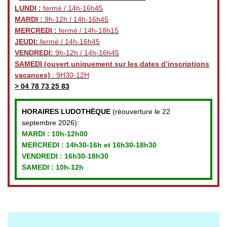
LUNDI :
fermé / 14h-16h45
MARDI :
9h-12h / 14h-16h45
MERCREDI :
fermé / 14h-18h15
JEUDI:
fermé / 14h-16h45
VENDREDI:
9h-12h / 14h-16h45
SAMEDI
(ouvert uniquement sur les dates d’inscriptions
vacances)
: 9H30-12H
>
04 78 73 25 83
HORAIRES LUDOTHÈQUE
(réouverture le 22
septembre 2026):
MARDI :
10h-12h00
MERCREDI :
14h30-16h et 16h30-18h30
VENDREDI
: 16h30-18h30
SAMEDI : 10h-12h