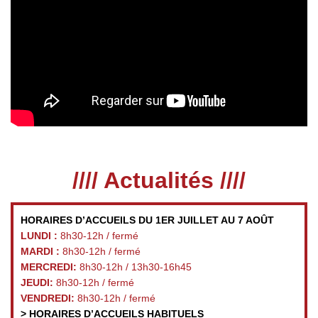
//// Actualités ////
HORAIRES D’ACCUEILS DU 1ER JUILLET AU 7 AOÛT
LUNDI :
8h30-12h / fermé
MARDI :
8h30-12h / fermé
MERCREDI:
8h30-12h / 13h30-16h45
JEUDI:
8h30-12h / fermé
VENDREDI:
8h30-12h / fermé
>
HORAIRES D’ACCUEILS HABITUELS