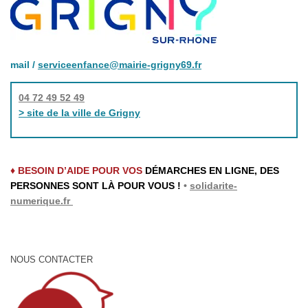
mail /
serviceenfance@mairie-grigny69.fr
04 72 49 52 49
> site de la ville de Grigny
♦ BESOIN D’AIDE POUR VOS
DÉMARCHES EN LIGNE, DES
PERSONNES SONT LÀ POUR VOUS !
•
solidarite-
numerique.fr
NOUS CONTACTER