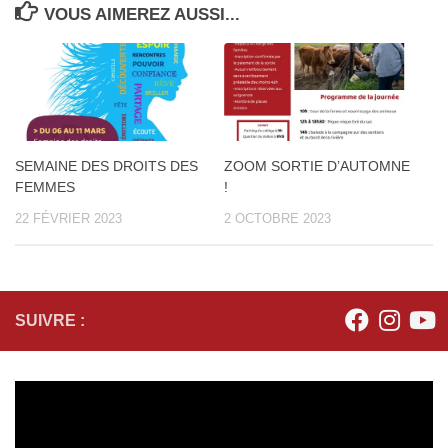
VOUS AIMEREZ AUSSI...
SEMAINE DES DROITS DES
ZOOM SORTIE D’AUTOMNE
FEMMES
!
22 FÉVRIER 2023
2 OCTOBRE 2023
SUIVRE :