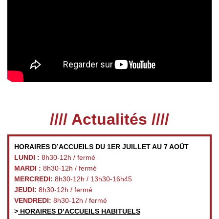
//// Actualités ////
HORAIRES D’ACCUEILS DU 1ER JUILLET AU 7 AOÛT
LUNDI :
8h30-12h / fermé
MARDI :
8h30-12h / fermé
MERCREDI:
8h30-12h / 13h30-16h45
JEUDI:
8h30-12h / fermé
VENDREDI:
8h30-12h / fermé
>
HORAIRES D’ACCUEILS HABITUELS