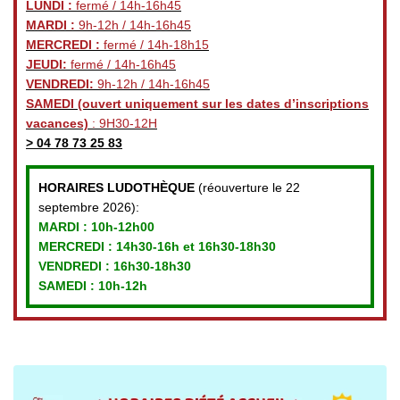
LUNDI :
fermé / 14h-16h45
MARDI :
9h-12h / 14h-16h45
MERCREDI :
fermé / 14h-18h15
JEUDI:
fermé / 14h-16h45
VENDREDI:
9h-12h / 14h-16h45
SAMEDI
(ouvert uniquement sur les dates d’inscriptions
vacances)
: 9H30-12H
>
04 78 73 25 83
HORAIRES LUDOTHÈQUE
(réouverture le 22
septembre 2026):
MARDI :
10h-12h00
MERCREDI :
14h30-16h et 16h30-18h30
VENDREDI
: 16h30-18h30
SAMEDI : 10h-12h