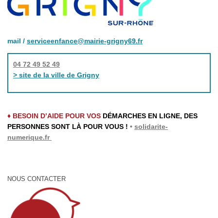
mail /
serviceenfance@mairie-grigny69.fr
04 72 49 52 49
> site de la ville de Grigny
♦ BESOIN D’AIDE POUR VOS
DÉMARCHES EN LIGNE, DES
PERSONNES SONT LÀ POUR VOUS !
•
solidarite-
numerique.fr
NOUS CONTACTER