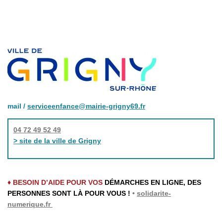
mail /
serviceenfance@mairie-grigny69.fr
04 72 49 52 49
> site de la ville de Grigny
♦ BESOIN D’AIDE POUR VOS
DÉMARCHES EN LIGNE, DES
PERSONNES SONT LÀ POUR VOUS !
•
solidarite-
numerique.fr