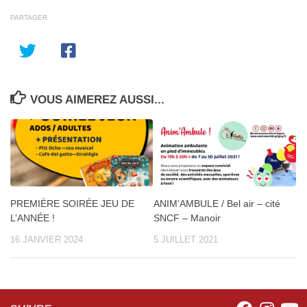
PARTAGER
VOUS AIMEREZ AUSSI...
PREMIÈRE SOIRÉE JEU DE
ANIM’AMBULE / Bel air – cité
L’ANNÉE !
SNCF – Manoir
16 JANVIER 2024
5 JUILLET 2021