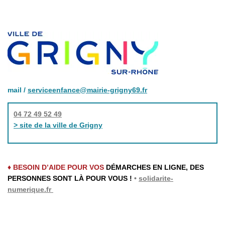
mail /
serviceenfance@mairie-grigny69.fr
04 72 49 52 49
> site de la ville de Grigny
♦ BESOIN D’AIDE POUR VOS
DÉMARCHES EN LIGNE, DES
PERSONNES SONT LÀ POUR VOUS !
•
solidarite-
numerique.fr