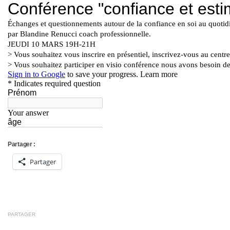
Partager :
Partager
PARTAGER