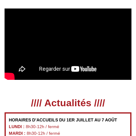
//// Actualités ////
HORAIRES D’ACCUEILS DU 1ER JUILLET AU 7 AOÛT
LUNDI :
8h30-12h / fermé
MARDI :
8h30-12h / fermé