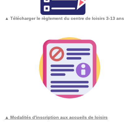
▲
Télécharger le règlement du centre de loisirs 3-13 ans
▲ Modalités d'inscription aux accueils de loisirs