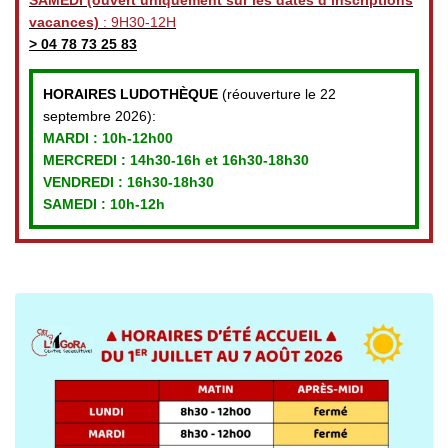
vacances)
: 9H30-12H
>
04 78 73 25 83
HORAIRES LUDOTHÈQUE
(réouverture le 22
septembre 2026):
MARDI :
10h-12h00
MERCREDI :
14h30-16h et 16h30-18h30
VENDREDI
: 16h30-18h30
SAMEDI : 10h-12h