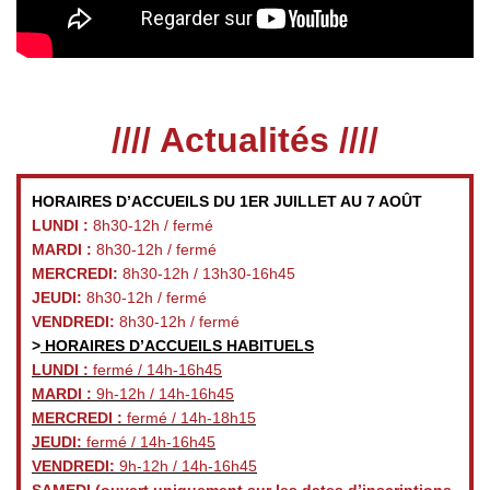
//// Actualités ////
HORAIRES D’ACCUEILS DU 1ER JUILLET AU 7 AOÛT
LUNDI :
8h30-12h / fermé
MARDI :
8h30-12h / fermé
MERCREDI:
8h30-12h / 13h30-16h45
JEUDI:
8h30-12h / fermé
VENDREDI:
8h30-12h / fermé
>
HORAIRES D’ACCUEILS HABITUELS
LUNDI :
fermé / 14h-16h45
MARDI :
9h-12h / 14h-16h45
MERCREDI :
fermé / 14h-18h15
JEUDI:
fermé / 14h-16h45
VENDREDI:
9h-12h / 14h-16h45
SAMEDI
(ouvert uniquement sur les dates d’inscriptions