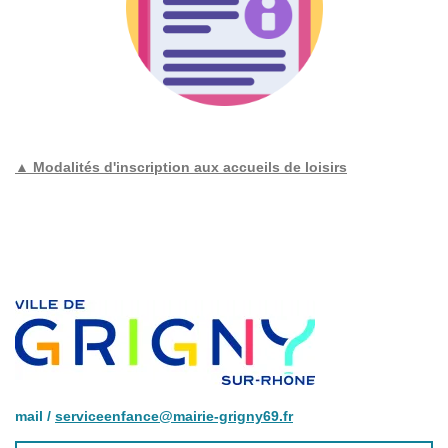
▲ Modalités d'inscription aux accueils de loisirs
mail /
serviceenfance@mairie-grigny69.fr