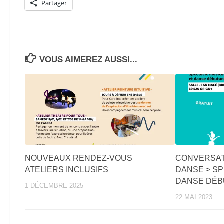
Partager
VOUS AIMEREZ AUSSI...
NOUVEAUX RENDEZ-VOUS
CONVERSAT
ATELIERS INCLUSIFS
DANSE > S
DANSE DÉB
1 DÉCEMBRE 2025
22 MAI 2023