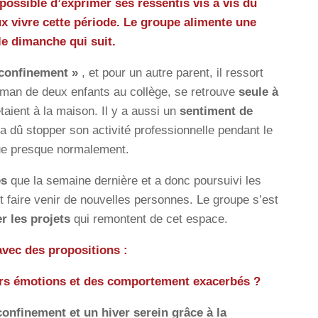
 possible d’exprimer ses ressentis vis à vis du
x vivre cette période. Le groupe alimente une
le dimanche qui suit.
 confinement »
, et pour un autre parent, il ressort
man de deux enfants au collège, se retrouve
seule à
taient à la maison. Il y a aussi un
sentiment de
a dû stopper son activité professionnelle pendant le
nue presque normalement.
es
que la semaine dernière et a donc poursuivi les
 faire venir de nouvelles personnes. Le groupe s’est
r les projets
qui remontent de cet espace.
avec des propositions :
vers émotions et des comportement exacerbés ?
confinement et un hiver serein grâce à la