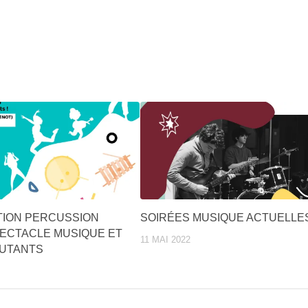
ION PERCUSSION
SOIRÉES MUSIQUE ACTUELLE
PECTACLE MUSIQUE ET
11 MAI 2022
UTANTS