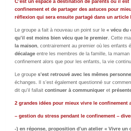
C’est un espace à destination de parents où il est
confinement et de partager des astuces pour mieu
réflexion qui sera ensuite partagé dans un article 
Le groupe a fait à nouveau un point sur le
« vécu du
qu’il est moins bien vécu que le premier
. Cette ma
la maison
, contrairement au premier où les enfants é
décalage
entre les membres de la famille, la maman 
confinement alors que pour les enfants, la vie conti
Le groupe
s’est retrouvé avec les mêmes personn
échanges. Il s’est également questionné sur comment
dit qu’il fallait
continuer à communiquer
et
présente
2 grandes idées pour mieux vivre le confinement 
– gestion du stress pendant le confinement – di
-) en réponse, proposition d’un atelier « Vivre un 