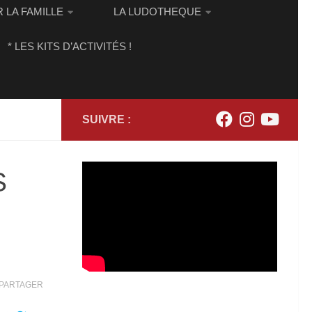
 LA FAMILLE
LA LUDOTHEQUE
* LES KITS D’ACTIVITÉS !
SUIVRE :
S
PARTAGER