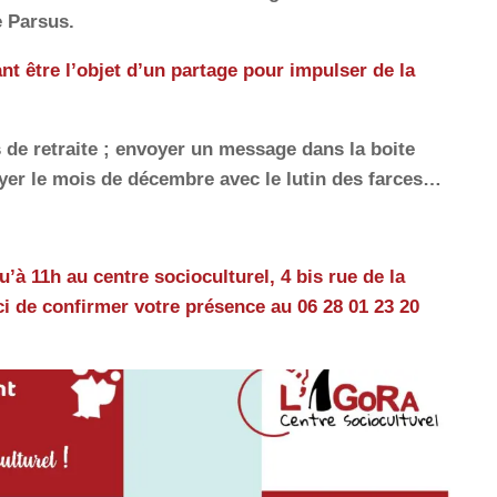
e Parsus.
nt être l’objet d’un partage pour impulser de la
s de retraite ; envoyer un message dans la boite
ayer le mois de décembre avec le lutin des farces…
’à 11h au centre socioculturel, 4 bis rue de la
ci de confirmer votre présence au 06 28 01 23 20