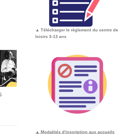
▲
Télécharger le règlement du centre de
loisirs 3-13 ans
S
▲ Modalités d'inscription aux accueils