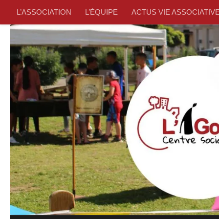
L’ASSOCIATION
L’ÉQUIPE
ACTUS VIE ASSOCIATIV
Skip to content