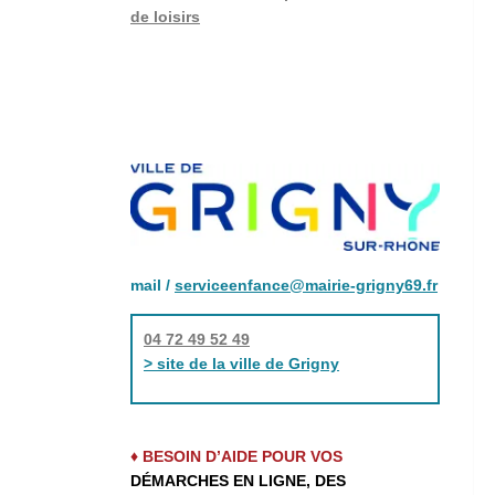
de loisirs
mail /
serviceenfance@mairie-grigny69.fr
04 72 49 52 49
> site de la ville de Grigny
♦ BESOIN D’AIDE POUR VOS
DÉMARCHES EN LIGNE, DES