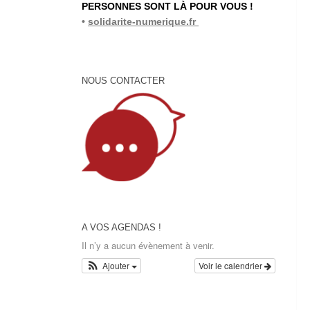
PERSONNES SONT LÀ POUR VOUS !
•
solidarite-numerique.fr
NOUS CONTACTER
A VOS AGENDAS !
Il n’y a aucun évènement à venir.
Ajouter
Voir le calendrier