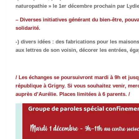
naturopathie » le 1er décembre prochain par Lydi
– Diverses initiatives générant du bien-être, pouva
solidarité.
-) divers idées : des fabrications pour les maison
aux lettres de son voisin, décorer les entrées, ég
/ Les échanges se poursuivront mardi à 9h et jusqu
république à Grigny. Si vous souhaitez venir, mer
auprès d’Aurélie. Places limitées à 6 parents. /