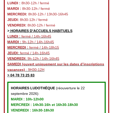
LUNDI :
8h30-12h / fermé
MARDI :
8h30-12h / fermé
MERCREDI:
8h30-12h / 13h30-16h45
JEUDI:
8h30-12h / fermé
VENDREDI:
8h30-12h / fermé
>
HORAIRES D’ACCUEILS HABITUELS
LUNDI :
fermé / 14h-16h45
MARDI :
9h-12h / 14h-16h45
MERCREDI :
fermé / 14h-18h15
JEUDI:
fermé / 14h-16h45
VENDREDI:
9h-12h / 14h-16h45
SAMEDI
(ouvert uniquement sur les dates d’inscriptions
vacances)
: 9H30-12H
>
04 78 73 25 83
HORAIRES LUDOTHÈQUE
(réouverture le 22
septembre 2026):
MARDI :
10h-12h00
MERCREDI :
14h30-16h et 16h30-18h30
VENDREDI
: 16h30-18h30