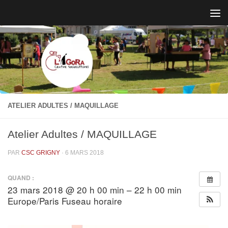
Skip to content
ATELIER ADULTES / MAQUILLAGE
Atelier Adultes / MAQUILLAGE
PAR
CSC GRIGNY
·
6 MARS 2018
QUAND :
23 mars 2018 @ 20 h 00 min – 22 h 00 min
Europe/Paris Fuseau horaire