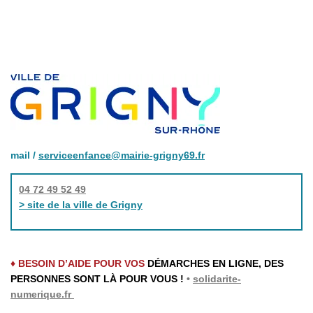
mail /
serviceenfance@mairie-grigny69.fr
04 72 49 52 49
> site de la ville de Grigny
♦ BESOIN D’AIDE POUR VOS
DÉMARCHES EN LIGNE, DES
PERSONNES SONT LÀ POUR VOUS !
•
solidarite-
numerique.fr