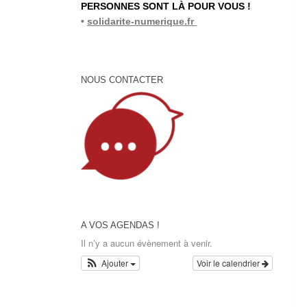
PERSONNES SONT LÀ POUR VOUS !
•
solidarite-numerique.fr
NOUS CONTACTER
A VOS AGENDAS !
Il n’y a aucun évènement à venir.
Ajouter
Voir le calendrier