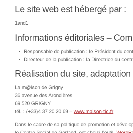
Le site web est hébergé par :
1and1
Informations éditoriales – Comit
Responsable de publication : le Président du cent
Directeur de la publication : la Directrice du cent
Réalisation du site, adaptati
La m@ison de Grigny
36 avenue des Arondières
69 520 GRIGNY
tél. : (+33)4 37 20 20 69 –
www.maison-tic.fr
Dans le cadre de sa politique de promotion et dévelo
le Centre Social de Gerland, ont choisi l’outil
WordPr