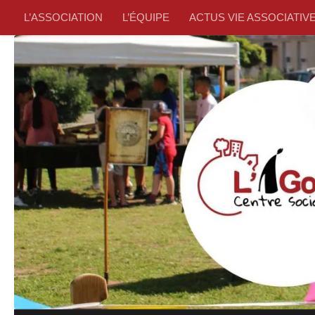
L’ASSOCIATION
L’ÉQUIPE
ACTUS VIE ASSOCIATIV
Skip to content