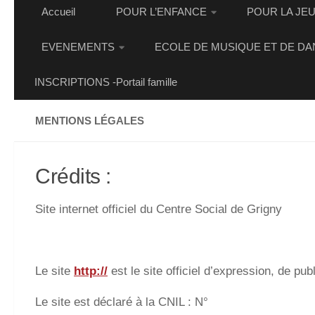
Accueil
POUR L’ENFANCE
POUR LA JE
EVENEMENTS
ECOLE DE MUSIQUE ET DE DA
INSCRIPTIONS -Portail famille
MENTIONS LÉGALES
Crédits :
Site internet officiel du Centre Social de Grigny
Le site
http://
est le site officiel d’expression, de publ
Le site est déclaré à la CNIL : N°