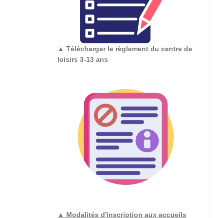
▲
Télécharger le règlement du centre de
loisirs 3-13 ans
▲ Modalités d'inscription aux accueils