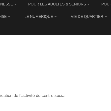
UNESSE
POUR LES ADULTES & SENIORS
POUR
NSE
LE NUMERIQUE
VIE DE QUARTIER
ication de l’activité du centre social