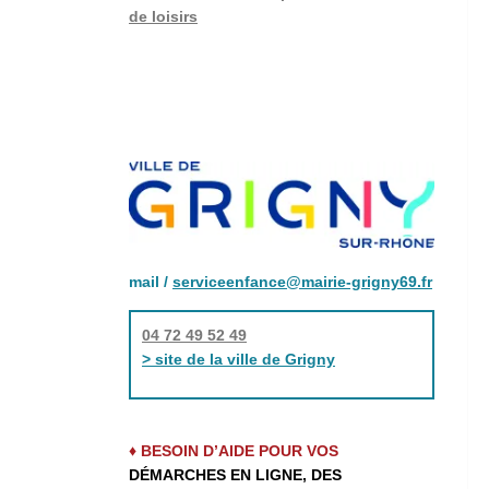
de loisirs
mail /
serviceenfance@mairie-grigny69.fr
04 72 49 52 49
> site de la ville de Grigny
♦ BESOIN D’AIDE POUR VOS
DÉMARCHES EN LIGNE, DES