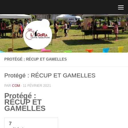
Skip to content
PROTÉGÉ : RÉCUP ET GAMELLES
Protégé : RÉCUP ET GAMELLES
PAR
COM
·
11 FÉVRIER 2021
Protégé :
RÉCUP ET
GAMELLES
7