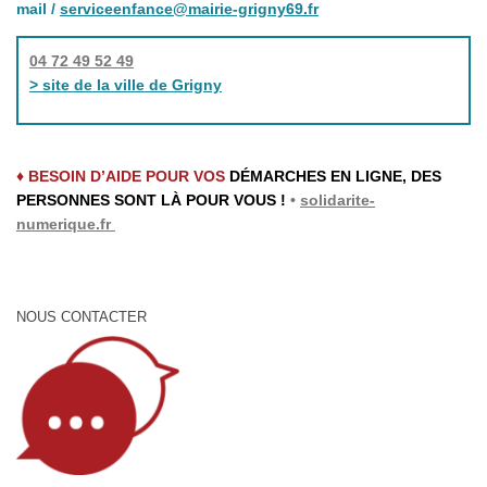
mail /
serviceenfance@mairie-grigny69.fr
04 72 49 52 49
> site de la ville de Grigny
♦ BESOIN D’AIDE POUR VOS
DÉMARCHES EN LIGNE, DES
PERSONNES SONT LÀ POUR VOUS !
•
solidarite-
numerique.fr
NOUS CONTACTER