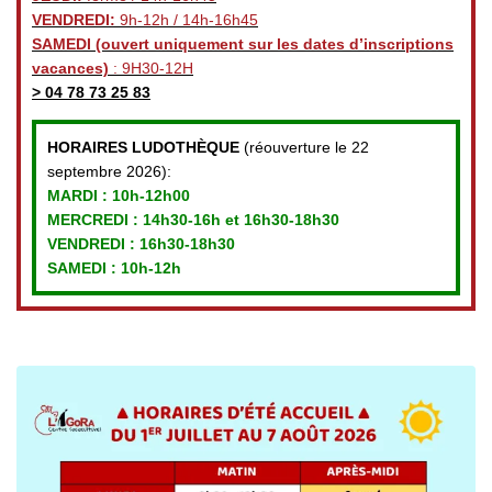
VENDREDI:
9h-12h / 14h-16h45
SAMEDI
(ouvert uniquement sur les dates d’inscriptions
vacances)
: 9H30-12H
>
04 78 73 25 83
HORAIRES LUDOTHÈQUE
(réouverture le 22
septembre 2026):
MARDI :
10h-12h00
MERCREDI :
14h30-16h et 16h30-18h30
VENDREDI
: 16h30-18h30
SAMEDI : 10h-12h