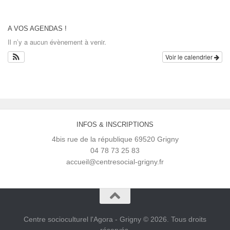
A VOS AGENDAS !
Il n’y a aucun évènement à venir.
Voir le calendrier
INFOS & INSCRIPTIONS
4bis rue de la république 69520 Grigny
04 78 73 25 83
accueil@centresocial-grigny.fr
Centre socioculturel l'Agora - Grigny © 2026. Tous droits