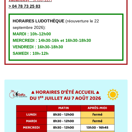
>
04 78 73 25 83
HORAIRES LUDOTHÈQUE
(réouverture le 22
septembre 2026):
MARDI :
10h-12h00
MERCREDI :
14h30-16h et 16h30-18h30
VENDREDI
: 16h30-18h30
SAMEDI : 10h-12h