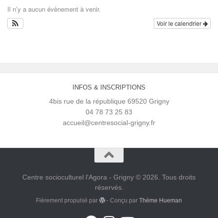
Il n’y a aucun évènement à venir.
Voir le calendrier
INFOS & INSCRIPTIONS
4bis rue de la république 69520 Grigny
04 78 73 25 83
accueil@centresocial-grigny.fr
Centre socioculturel l'Agora - Grigny © 2026. Tous droits
réservés.
Fièrement propulsé par
- Conçu par
Thème Hueman