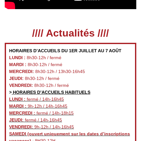
//// Actualités ////
HORAIRES D’ACCUEILS DU 1ER JUILLET AU 7 AOÛT
LUNDI :
8h30-12h / fermé
MARDI :
8h30-12h / fermé
MERCREDI:
8h30-12h / 13h30-16h45
JEUDI:
8h30-12h / fermé
VENDREDI:
8h30-12h / fermé
>
HORAIRES D’ACCUEILS HABITUELS
LUNDI :
fermé / 14h-16h45
MARDI :
9h-12h / 14h-16h45
MERCREDI :
fermé / 14h-18h15
JEUDI:
fermé / 14h-16h45
VENDREDI:
9h-12h / 14h-16h45
SAMEDI
(ouvert uniquement sur les dates d’inscriptions
vacances)
: 9H30-12H