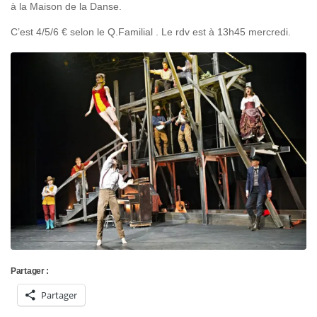
à la Maison de la Danse.
C’est 4/5/6 € selon le Q.Familial . Le rdv est à 13h45 mercredi.
Partager :
Partager