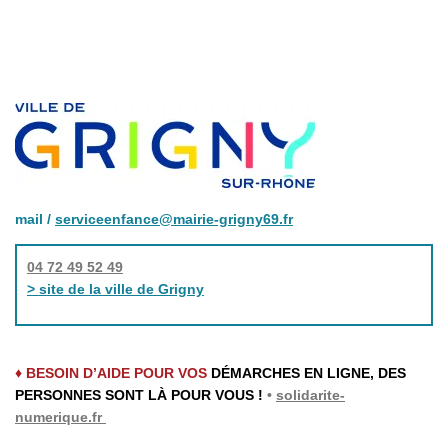
mail /
serviceenfance@mairie-grigny69.fr
04 72 49 52 49
> site de la ville de Grigny
♦ BESOIN D’AIDE POUR VOS
DÉMARCHES EN LIGNE, DES
PERSONNES SONT LÀ POUR VOUS !
•
solidarite-
numerique.fr