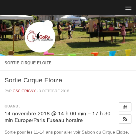
Skip to content
SORTIE CIRQUE ELOIZE
Sortie Cirque Eloize
PAR
CSC GRIGNY
·
3 OCTOBRE 2018
QUAND :
14 novembre 2018 @ 14 h 00 min – 17 h 30
min
Europe/Paris Fuseau horaire
Sortie pour les 11-14 ans pour aller voir Saloon du Cirque Eloize,