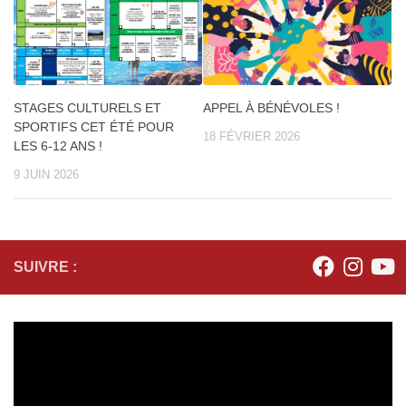
STAGES CULTURELS ET
APPEL À BÉNÉVOLES !
SPORTIFS CET ÉTÉ POUR
18 FÉVRIER 2026
LES 6-12 ANS !
9 JUIN 2026
SUIVRE :