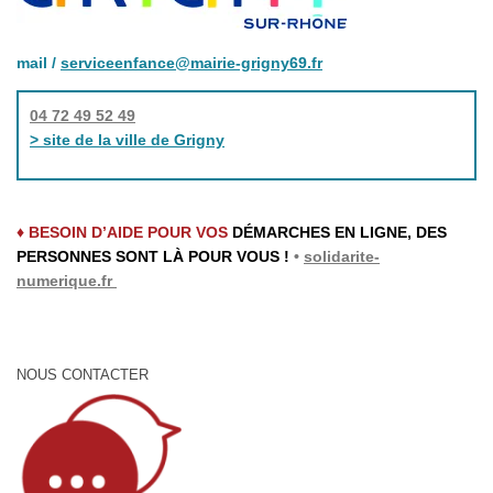
mail /
serviceenfance@mairie-grigny69.fr
04 72 49 52 49
> site de la ville de Grigny
♦ BESOIN D’AIDE POUR VOS
DÉMARCHES EN LIGNE, DES
PERSONNES SONT LÀ POUR VOUS !
•
solidarite-
numerique.fr
NOUS CONTACTER