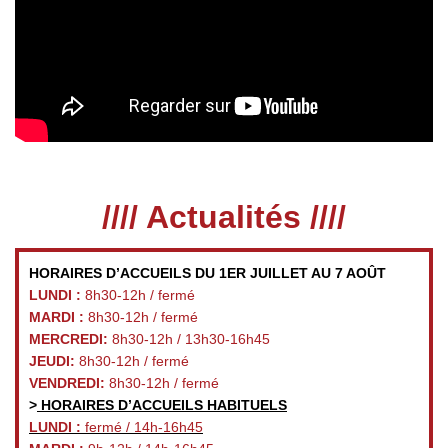
//// Actualités ////
HORAIRES D’ACCUEILS DU 1ER JUILLET AU 7 AOÛT
LUNDI :
8h30-12h / fermé
MARDI :
8h30-12h / fermé
MERCREDI:
8h30-12h / 13h30-16h45
JEUDI:
8h30-12h / fermé
VENDREDI:
8h30-12h / fermé
>
HORAIRES D’ACCUEILS HABITUELS
LUNDI :
fermé / 14h-16h45