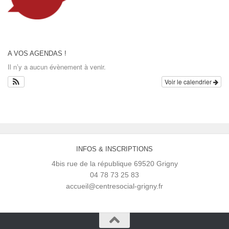
A VOS AGENDAS !
Il n’y a aucun évènement à venir.
Voir le calendrier
INFOS & INSCRIPTIONS
4bis rue de la république 69520 Grigny
04 78 73 25 83
accueil@centresocial-grigny.fr