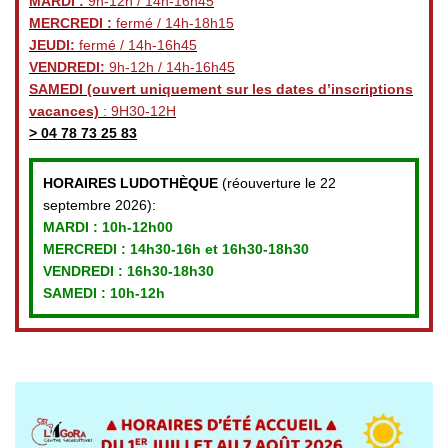
MARDI :
9h-12h / 14h-16h45
MERCREDI :
fermé / 14h-18h15
JEUDI:
fermé / 14h-16h45
VENDREDI:
9h-12h / 14h-16h45
SAMEDI
(ouvert uniquement sur les dates d’inscriptions
vacances)
: 9H30-12H
>
04 78 73 25 83
HORAIRES LUDOTHÈQUE
(réouverture le 22
septembre 2026):
MARDI :
10h-12h00
MERCREDI :
14h30-16h et 16h30-18h30
VENDREDI
: 16h30-18h30
SAMEDI : 10h-12h