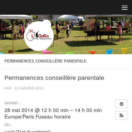
Skip to content
PERMANENCES CONSEILLÈRE PARENTALE
Permanences conseillère parentale
PAR
·
10 JANVIER 2014
QUAND :
28 mai 2014 @ 12 h 00 min – 14 h 00 min
Europe/Paris Fuseau horaire
OÙ :
Local "Tant de partages"