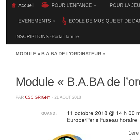
Accueil
POUR L’ENFANCE
POUR LA JE
EVENEMENTS
ECOLE DE MUSIQUE ET DE DA
INSCRIPTIONS -Portail famille
MODULE « B.A.BA DE L’ORDINATEUR »
Module « B.A.BA de l’or
PAR
CSC GRIGNY
·
21 AOÛT 2018
11 octobre 2018 @ 14 h 00 m
QUAND :
Europe/Paris Fuseau horaire
1ère