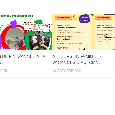
 DE FIN D’ANNÉE À LA
ATELIERS EN FAMILLE >
UE
VACANCES D’AUTOMNE
2025
13 OCTOBRE 2022