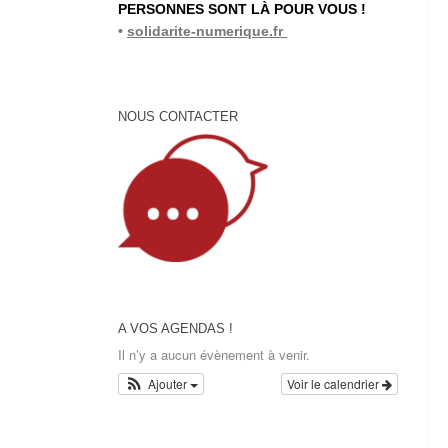
PERSONNES SONT LÀ POUR VOUS !
•
solidarite-numerique.fr
NOUS CONTACTER
A VOS AGENDAS !
Il n’y a aucun évènement à venir.
Ajouter
Voir le calendrier