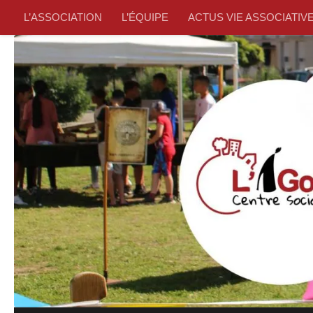
L’ASSOCIATION
L’ÉQUIPE
ACTUS VIE ASSOCIATIV
Skip to content