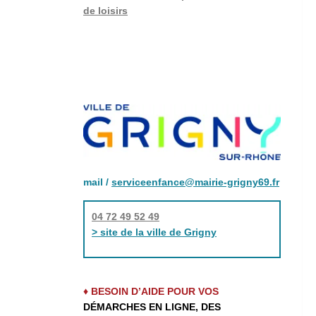
de loisirs
mail /
serviceenfance@mairie-grigny69.fr
04 72 49 52 49
> site de la ville de Grigny
♦ BESOIN D’AIDE POUR VOS
DÉMARCHES EN LIGNE, DES