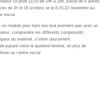
inateur ce jeudi 11/10 de 14h à 16h, suivie de 4 autres
ces de 2h le 18 octobre, et le 8,15,22 novembre au
e social.
t un module pour faire ses tout premiers pas avec un
nateur, comprendre les différents composants
ipaux du matériel, s’initier doucement.
e payant selon le quotient familial, en plus de
ésion au centre social