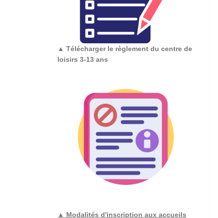
▲
Télécharger le règlement du centre de
loisirs 3-13 ans
▲ Modalités d'inscription aux accueils