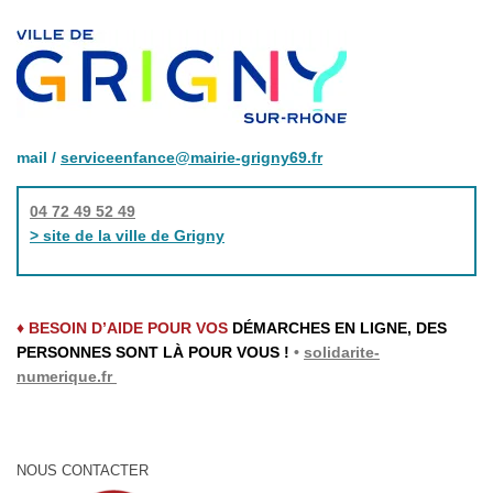
mail /
serviceenfance@mairie-grigny69.fr
04 72 49 52 49
> site de la ville de Grigny
♦ BESOIN D’AIDE POUR VOS
DÉMARCHES EN LIGNE, DES
PERSONNES SONT LÀ POUR VOUS !
•
solidarite-
numerique.fr
NOUS CONTACTER