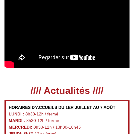
//// Actualités ////
HORAIRES D’ACCUEILS DU 1ER JUILLET AU 7 AOÛT
LUNDI :
8h30-12h / fermé
MARDI :
8h30-12h / fermé
MERCREDI:
8h30-12h / 13h30-16h45
JEUDI:
8h30-12h / fermé