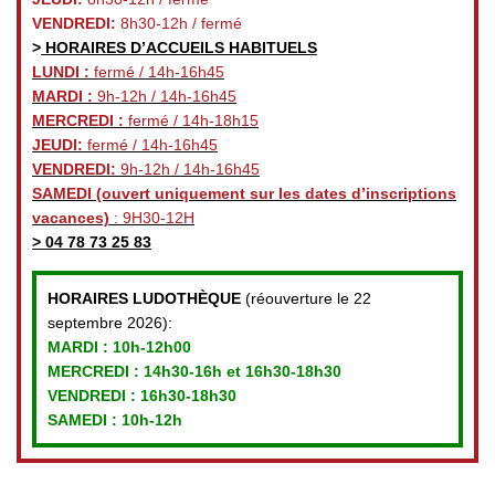
VENDREDI:
8h30-12h / fermé
>
HORAIRES D’ACCUEILS HABITUELS
LUNDI :
fermé / 14h-16h45
MARDI :
9h-12h / 14h-16h45
MERCREDI :
fermé / 14h-18h15
JEUDI:
fermé / 14h-16h45
VENDREDI:
9h-12h / 14h-16h45
SAMEDI
(ouvert uniquement sur les dates d’inscriptions
vacances)
: 9H30-12H
>
04 78 73 25 83
HORAIRES LUDOTHÈQUE
(réouverture le 22
septembre 2026):
MARDI :
10h-12h00
MERCREDI :
14h30-16h et 16h30-18h30
VENDREDI
: 16h30-18h30
SAMEDI : 10h-12h