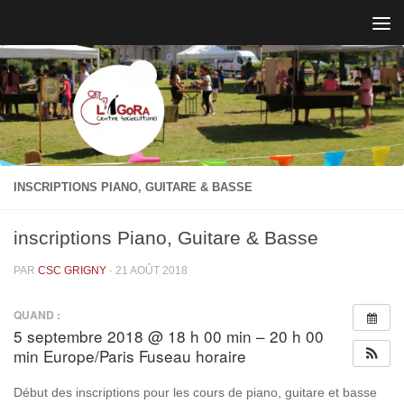
Skip to content
INSCRIPTIONS PIANO, GUITARE & BASSE
inscriptions Piano, Guitare & Basse
PAR
CSC GRIGNY
·
21 AOÛT 2018
QUAND :
5 septembre 2018 @ 18 h 00 min – 20 h 00
min
Europe/Paris Fuseau horaire
Début des inscriptions pour les cours de piano, guitare et basse