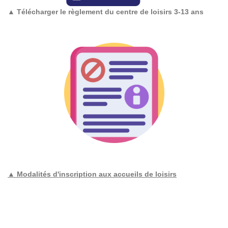
▲
Télécharger le règlement du centre de loisirs 3-13 ans
▲ Modalités d'inscription aux accueils de loisirs