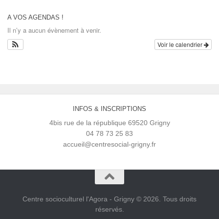
A VOS AGENDAS !
Il n’y a aucun évènement à venir.
Voir le calendrier
INFOS & INSCRIPTIONS
4bis rue de la république 69520 Grigny
04 78 73 25 83
accueil@centresocial-grigny.fr
Centre socioculturel l'Agora - Grigny © 2026. Tous droits
réservés.