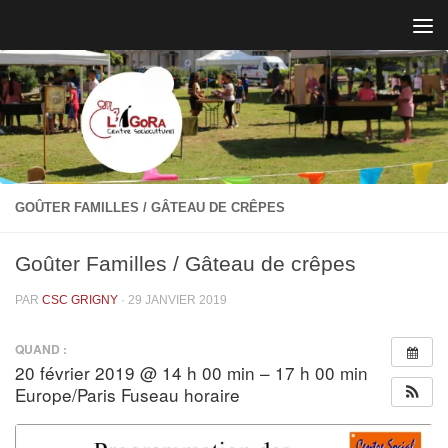
Skip to content
GOÛTER FAMILLES / GÂTEAU DE CRÊPES
Goûter Familles / Gâteau de crêpes
PAR
CSC GRIGNY
·
29 JANVIER 2019
QUAND :
20 février 2019 @ 14 h 00 min – 17 h 00 min
Europe/Paris Fuseau horaire