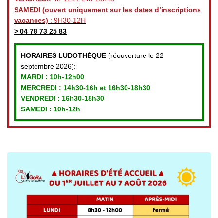
SAMEDI
(ouvert uniquement sur les dates d’inscriptions
vacances)
: 9H30-12H
>
04 78 73 25 83
HORAIRES LUDOTHÈQUE
(réouverture le 22
septembre 2026):
MARDI :
10h-12h00
MERCREDI :
14h30-16h et 16h30-18h30
VENDREDI
: 16h30-18h30
SAMEDI : 10h-12h