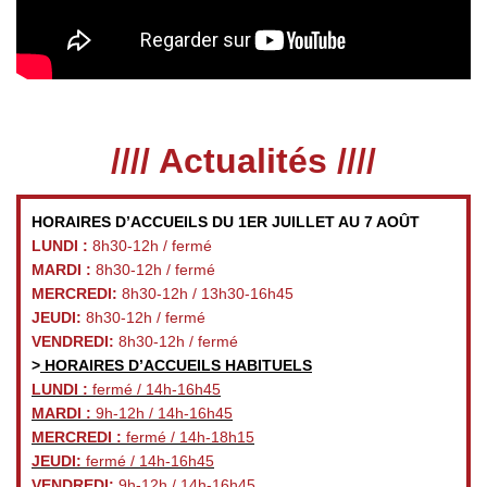
//// Actualités ////
HORAIRES D’ACCUEILS DU 1ER JUILLET AU 7 AOÛT
LUNDI :
8h30-12h / fermé
MARDI :
8h30-12h / fermé
MERCREDI:
8h30-12h / 13h30-16h45
JEUDI:
8h30-12h / fermé
VENDREDI:
8h30-12h / fermé
>
HORAIRES D’ACCUEILS HABITUELS
LUNDI :
fermé / 14h-16h45
MARDI :
9h-12h / 14h-16h45
MERCREDI :
fermé / 14h-18h15
JEUDI:
fermé / 14h-16h45
VENDREDI:
9h-12h / 14h-16h45