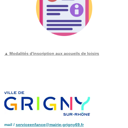
▲ Modalités d'inscription aux accueils de loisirs
mail /
serviceenfance@mairie-grigny69.fr