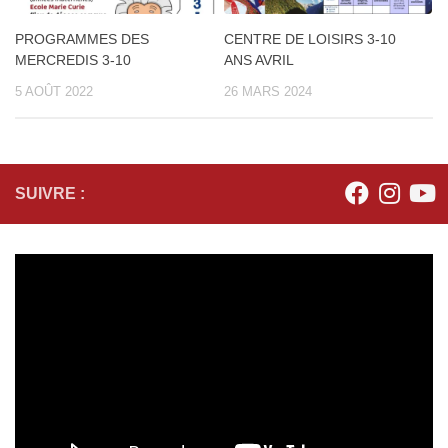
CENTRE DE LOISIRS 3-10
PROGRAMMES DES
ANS AVRIL
MERCREDIS 3-10
26 MARS 2024
5 AOÛT 2022
SUIVRE :