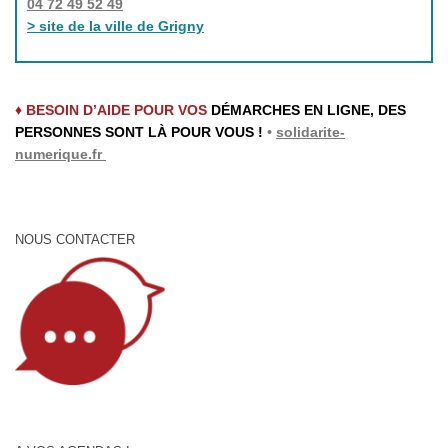
04 72 49 52 49
> site de la ville de Grigny
♦ BESOIN D’AIDE POUR VOS
DÉMARCHES EN LIGNE, DES
PERSONNES SONT LÀ POUR VOUS !
•
solidarite-
numerique.fr
NOUS CONTACTER