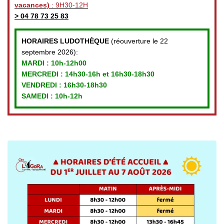
vacances)
: 9H30-12H
>
04 78 73 25 83
HORAIRES LUDOTHÈQUE
(réouverture le 22
septembre 2026):
MARDI :
10h-12h00
MERCREDI :
14h30-16h et 16h30-18h30
VENDREDI
: 16h30-18h30
SAMEDI : 10h-12h