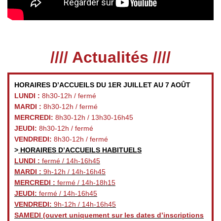
//// Actualités ////
HORAIRES D’ACCUEILS DU 1ER JUILLET AU 7 AOÛT
LUNDI :
8h30-12h / fermé
MARDI :
8h30-12h / fermé
MERCREDI:
8h30-12h / 13h30-16h45
JEUDI:
8h30-12h / fermé
VENDREDI:
8h30-12h / fermé
>
HORAIRES D’ACCUEILS HABITUELS
LUNDI :
fermé / 14h-16h45
MARDI :
9h-12h / 14h-16h45
MERCREDI :
fermé / 14h-18h15
JEUDI:
fermé / 14h-16h45
VENDREDI:
9h-12h / 14h-16h45
SAMEDI
(ouvert uniquement sur les dates d’inscriptions