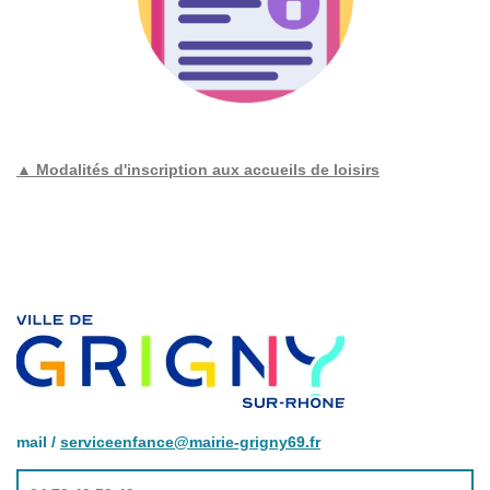
▲ Modalités d'inscription aux accueils de loisirs
mail /
serviceenfance@mairie-grigny69.fr