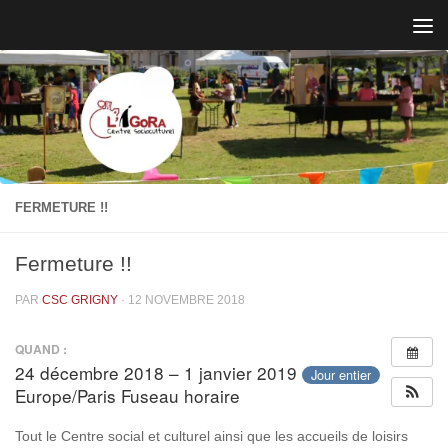
Skip to content
FERMETURE !!
Fermeture !!
PAR
CSC GRIGNY
·
12 NOVEMBRE 2018
QUAND :
24 décembre 2018 – 1 janvier 2019
Jour entier
Europe/Paris Fuseau horaire
Tout le Centre social et culturel ainsi que les accueils de loisirs