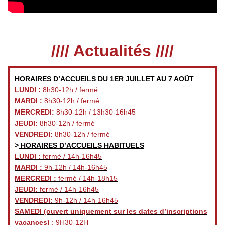
//// Actualités ////
HORAIRES D’ACCUEILS DU 1ER JUILLET AU 7 AOÛT
LUNDI :
8h30-12h / fermé
MARDI :
8h30-12h / fermé
MERCREDI:
8h30-12h / 13h30-16h45
JEUDI:
8h30-12h / fermé
VENDREDI:
8h30-12h / fermé
>
HORAIRES D’ACCUEILS HABITUELS
LUNDI :
fermé / 14h-16h45
MARDI :
9h-12h / 14h-16h45
MERCREDI :
fermé / 14h-18h15
JEUDI:
fermé / 14h-16h45
VENDREDI:
9h-12h / 14h-16h45
SAMEDI
(ouvert uniquement sur les dates d’inscriptions
vacances)
: 9H30-12H