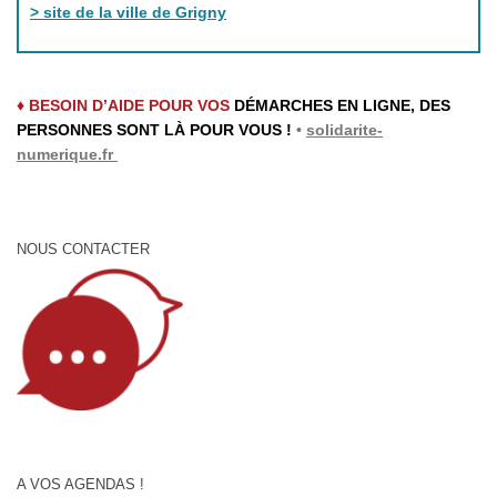
> site de la ville de Grigny
♦ BESOIN D’AIDE POUR VOS
DÉMARCHES EN LIGNE, DES
PERSONNES SONT LÀ POUR VOUS !
•
solidarite-
numerique.fr
NOUS CONTACTER
A VOS AGENDAS !