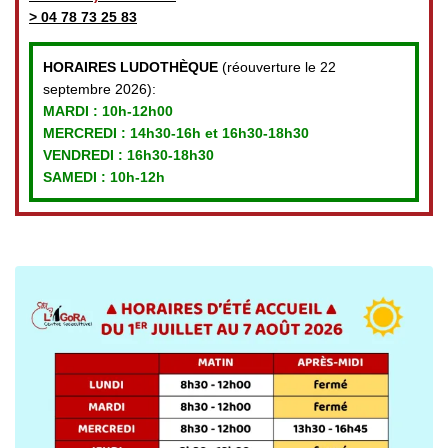
>
04 78 73 25 83
HORAIRES LUDOTHÈQUE
(réouverture le 22
septembre 2026):
MARDI :
10h-12h00
MERCREDI :
14h30-16h et 16h30-18h30
VENDREDI
: 16h30-18h30
SAMEDI : 10h-12h