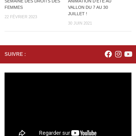
SEMAINE DES DROITS DES
ANIMATION D’ÉTÉ AU
FEMMES
VALLON DU 7 AU 30
JUILLET !
22 FÉVRIER 2023
30 JUIN 2021
SUIVRE :