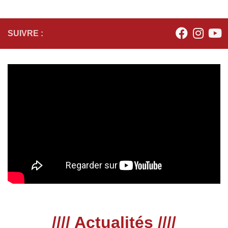
SUIVRE :
//// Actualités ////