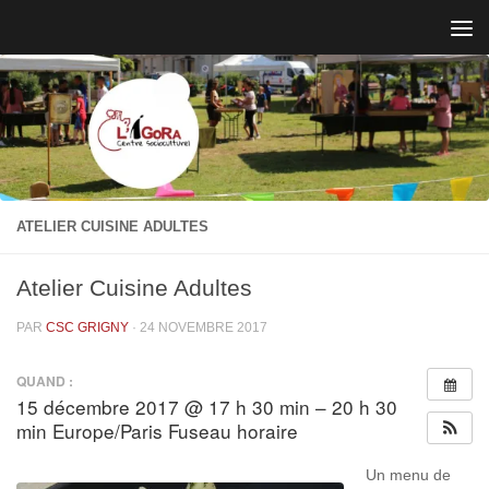
Skip to content
ATELIER CUISINE ADULTES
Atelier Cuisine Adultes
PAR
CSC GRIGNY
·
24 NOVEMBRE 2017
QUAND :
15 décembre 2017 @ 17 h 30 min – 20 h 30
min
Europe/Paris Fuseau horaire
Un menu de